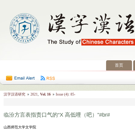
首页
2026年8月7日 星期五
,
:
汉字汉语研究
2021
Vol. 16
Issue (4)
85-
临汾方言表指责口气的“X 高低哩（吧）”#br#
山西师范大学文学院