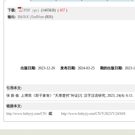
下载:
PDF（pc）
(1405KB) (
457
)
输出:
BibTeX
|
EndNote
(RIS)
出版日期:
2023-12-20
发布日期:
2024-03-25
期的出版日期:
2023-1
引用本文:
张 新 俊. 上博简《郑子家丧》“天厚楚邦”补证[J]. 汉字汉语研究, 2023, 24(4): 6-11.
链接本文:
http://www.hzhyyj.com/CN/
或
http://www.hzhyyj.com/CN/Y2023/V24/I4/6