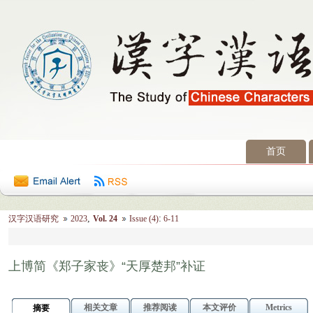
首页
2026年8月9日 星期日
,
:
汉字汉语研究
2023
Vol. 24
Issue (4)
6-11
上博简《郑子家丧》“天厚楚邦”补证
相关文章
推荐阅读
本文评价
Metrics
摘要